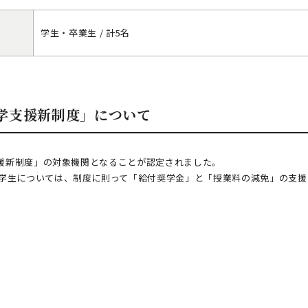
学生・卒業生 / 計5名
学支援新制度」について
支援新制度」の対象機関となることが認定されました。
学生については、制度に則って「給付奨学金」と「授業料の減免」の支援