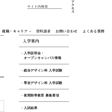
ア
ク
セ
ス
就職・キャリア
資料請求
お問い合わせ
よくある質問
入学案内
入学説明会・
オープンキャンパス情報
総合デザイン科 入学試験
専攻デザイン科 入学試験
夜間附帯教育 募集要項
入試結果