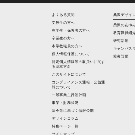
よくある質問
桑沢デザイ
受験生の方へ
桑沢のあゆ
在学生・保護者の方へ
教育職員紹
卒業生の方へ
研究活動
本学教職員の方へ
キャンパス
個人情報保護について
校舎設備
特定個人情報等の取扱いに関す
る基本方針
このサイトについて
コンプライアンス通報・公益通
報について
一般事業主行動計画
事業・財務状況
法令等に基づく情報公開
デザインコラム
特集ページ一覧
サイトマップ