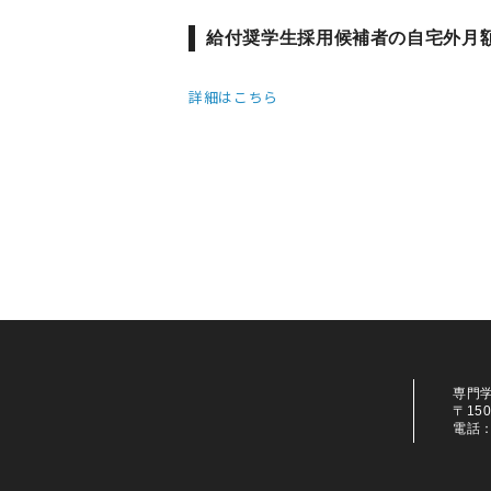
給付奨学生採用候補者の自宅外月
詳細はこちら
専門
〒15
電話：0