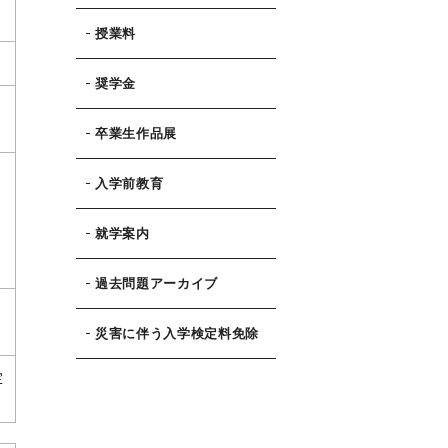
授業料
奨学金
卒業生作品展
選
入学前教育
就学案内
過去問題アーカイブ
災害に伴う入学検定料免除
定