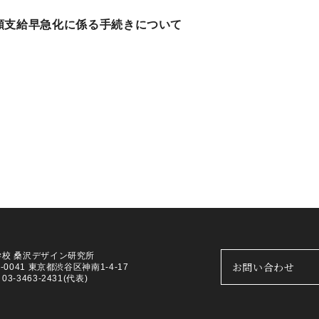
額支給早急化に係る手続きについて
学校 桑沢デザイン研究所
お問い合わせ
0-0041 東京都渋谷区神南1-4-17
3-3463-2431(代表)