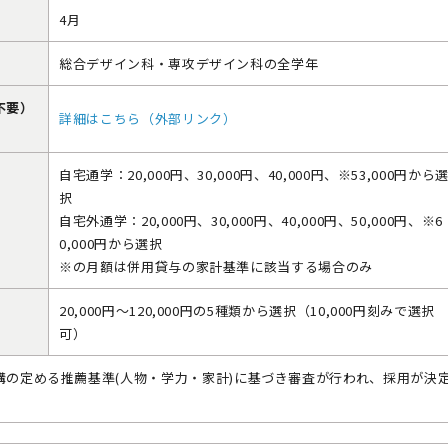
4月
総合デザイン科・専攻デザイン科の全学年
不要）
詳細はこちら（外部リンク）
自宅通学：20,000円、30,000円、40,000円、※53,000円から
択
）
自宅外通学：20,000円、30,000円、40,000円、50,000円、※6
0,000円から選択
※の月額は併用貸与の家計基準に該当する場合のみ
）
20,000円～120,000円の5種類から選択（10,000円刻みで選択
可）
構の定める推薦基準(人物・学力・家計)に基づき審査が行われ、採用が決