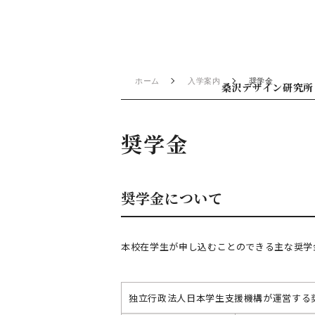
ホーム
入学案内
奨学金
桑沢デザイン研究所
奨学金
奨学金について
本校在学生が申し込むことのできる主な奨学
独立行政法人日本学生支援機構が運営する