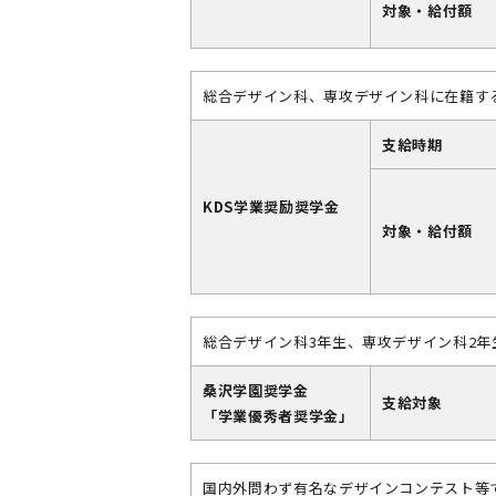
対象・給付額
総合デザイン科、専攻デザイン科に在籍す
支給時期
KDS学業奨励奨学金
対象・給付額
総合デザイン科3年生、専攻デザイン科2
桑沢学園奨学金
支給対象
「学業優秀者奨学金」
国内外問わず有名なデザインコンテスト等