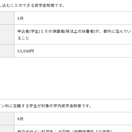
し込むことのできる奨学金制度です。
5月
申込者(学生)とその保護者(税法上の扶養者)が、都内に住んでい
ること
53,000円
イン科に在籍する学生が対象の学内奨学金制度です。
6月
総合デザイン科学生：20万円（後期授業料より減免）