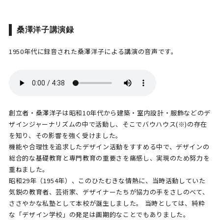
桑澤洋子講演録
1950年代に録音された桑澤洋子による講演の音声です。
創立者・桑澤洋子は昭和10年代から建築・室内設計・服飾などのデ
ザインジャーナリズムの中で活動し、そこでバウハウス(※)の存在
を知り、その影響を強く受けました。
機能や合理性を追求したデザイン活動をすすめる中で、デザインの
総合的な基礎教育と専門教育の重要さを痛感し、実現のため努力を
重ねました。
昭和29年（1954年）、このひたむきな情熱に、当時活動していた
気鋭の教育者、芸術家、デザイナーたちが協力の手をさしのべて、
ささやかな私塾として本校が誕生しました。 当時としては、純粋
な「デザイン学校」の発足は画期的なことでもありました。