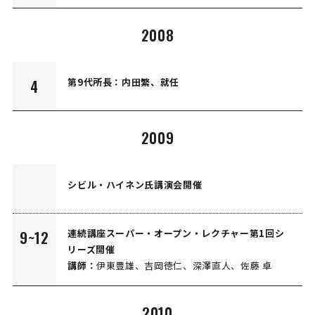
2008
第9代所長：内田繁、就任
4
2009
シビル・ハイネン氏講演会開催
連続講座スーパー・オープン・レクチャー第1回シ
9~12
リーズ開催
講師：
伊東豊雄、吉岡徳仁、深澤直人、佐藤 卓
2010