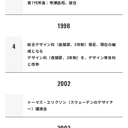
第7代所長：市瀬昌昭、就任
1998
総合デザイン科（昼間部、3年制）発足、現在の編
4
成となる
デザイン科（夜間部、2年制）を、デザイン専攻科
と改称
2002
トーマス・エリクソン（スウェーデンのデザイナ
ー）講演会
2003