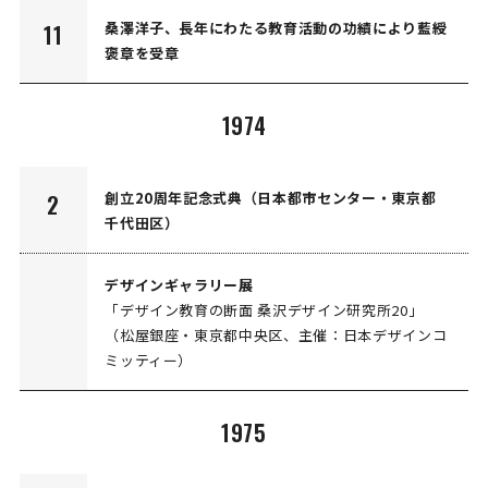
桑澤洋子、長年にわたる教育活動の功績により藍綬
11
褒章を受章
1974
創立20周年記念式典（日本都市センター・東京都
2
千代田区）
デザインギャラリー展
「デザイン教育の断面 桑沢デザイン研究所20」
（松屋銀座・東京都中央区、主催：日本デザインコ
ミッティー）
1975