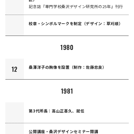
記念誌『専門学校桑沢デザイン研究所の25年』刊行
校章・シンボルマークを制定（デザイン：草刈順）
1980
桑澤洋子の胸像を設置（制作：佐藤忠良）
12
1981
第3代所長：高山正喜久、就任
公開講座・桑沢デザインセミナー開講