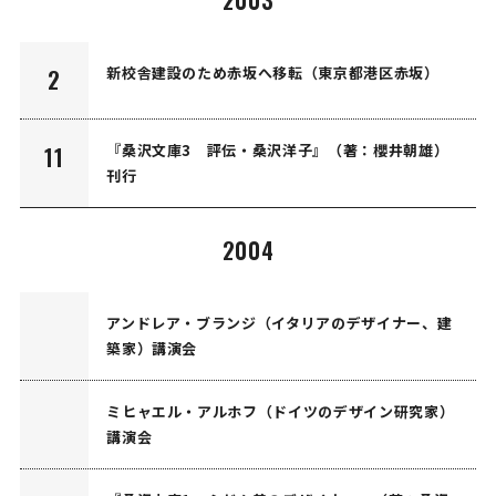
新校舎建設のため赤坂へ移転（東京都港区赤坂）
2
『桑沢文庫3 評伝・桑沢洋子』（著：櫻井朝雄）
11
刊行
2004
アンドレア・ブランジ（イタリアのデザイナー、建
築家）講演会
ミヒャエル・アルホフ（ドイツのデザイン研究家）
講演会