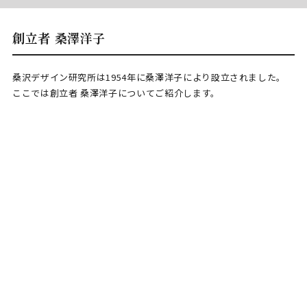
創立者 桑澤洋子
桑沢デザイン研究所は1954年に桑澤洋子により設立されました。
ここでは創立者 桑澤洋子についてご紹介します。