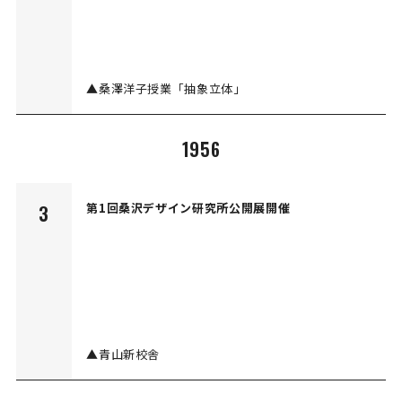
▲桑澤洋子授業「抽象立体」
1956
第1回桑沢デザイン研究所公開展開催
3
▲青山新校舎