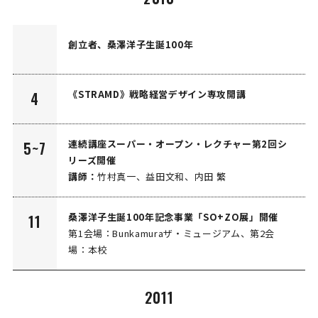
創立者、桑澤洋子生誕100年
《STRAMD》戦略経営デザイン専攻開講
4
連続講座スーパー・オープン・レクチャー第2回シ
5~7
リーズ開催
講師：
竹村真一、益田文和、内田 繁
桑澤洋子生誕100年記念事業「SO+ZO展」開催
11
第1会場：Bunkamuraザ・ミュージアム、第2会
場：本校
2011