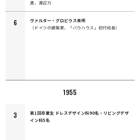
進、渡辺力
ヴァルター・グロピウス来所
6
（ドイツの建築家、「バウハウス」初代校長）
1955
第1回卒業生 ドレスデザイン科90名・リビングデザ
3
イン科5名