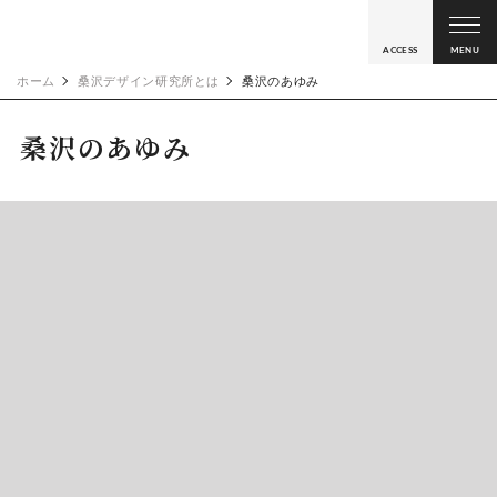
ACCESS
MENU
ホーム
桑沢デザイン研究所とは
桑沢のあゆみ
桑沢のあゆみ