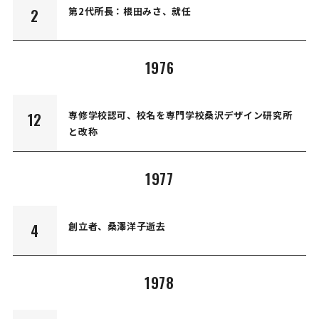
第2代所長：根田みさ、就任
2
1976
専修学校認可、校名を専門学校桑沢デザイン研究所
12
と改称
1977
創立者、桑澤洋子逝去
4
1978