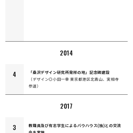
2014
「桑沢デザイン研究所発祥の地」記念碑建設
4
（デザイン◎小田一幸 東京都港区北青山、実相寺
参道）
2017
教職員及び有志学生によるバウハウス(独)との交流
3
会を実施