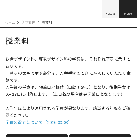
ACCESS
MENU
ホーム
入学案内
授業料
授業料
総合デザイン科、専攻デザイン科の学費は、それぞれ下表に示すと
おりです。
一覧表の太字で示す部分は、入学手続のときに納入していただく金
額です。
入学後の学費は、預金口座振替（自動引落し）となり、後期学費は
9月27日に引落します。（土日祝の場合は翌営業日となります）
入学年度により適用される学費が異なります。該当する年度をご確
認ください。
学費の改定について（2026.03.03）