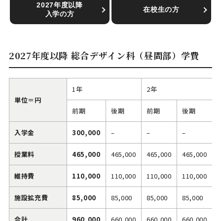
2027年度以降
在校生の方
入学の方
2027年度以降 総合デザイン科（昼間部）学費
1年
2年
単位＝円
前期
後期
前期
後期
入学金
300,000
–
–
–
授業料
465,000
465,000
465,000
465,000
維持費
110,000
110,000
110,000
110,000
施設拡充費
85,000
85,000
85,000
85,000
合計
960,000
660,000
660,000
660,000