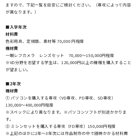
ますので、下記一覧を目安にご検討ください。（専攻によって内容
が異なります。）
■入学年次
材料費
色彩用具、定規類、素材等 70,000 円程度
機材費
一眼レフカメラ レンズセット 70,000〜150,000円程度
※VD分野を志望する学生は、120,000円以上の機種を購入すること
が望ましい。
■2年次
機材費
① パソコンを購入する専攻（VD専攻、PD専攻、SD専攻）
130,000〜400,000円程度
※スペックにより異なります。※パソコンソフトが別途かかりま
す。
② ミシンセットを購入する専攻（FD専攻）150,000円程度
※上記のほかに2年～3年次には作品制作の中で随時かかる材料費