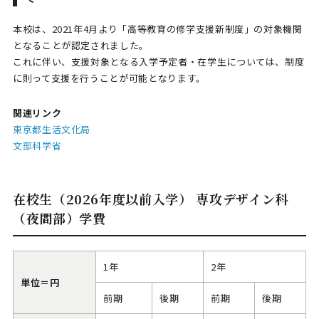
本校は、2021年4月より「高等教育の修学支援新制度」の対象機関
となることが認定されました。
これに伴い、支援対象となる入学予定者・在学生については、制度
に則って支援を行うことが可能となります。
関連リンク
東京都生活文化局
文部科学省
在校生（2026年度以前入学） 専攻デザイン科
（夜間部）学費
1年
2年
単位＝円
前期
後期
前期
後期