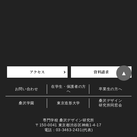
アクセス
資料請求
▲
在学生・保護者の方
お問い合わせ
卒業生の方へ
へ
桑沢デザイン
桑沢学園
東京造形大学
研究所同窓会
専門学校 桑沢デザイン研究所
〒150-0041 東京都渋谷区神南1-4-17
電話：03-3463-2431(代表)