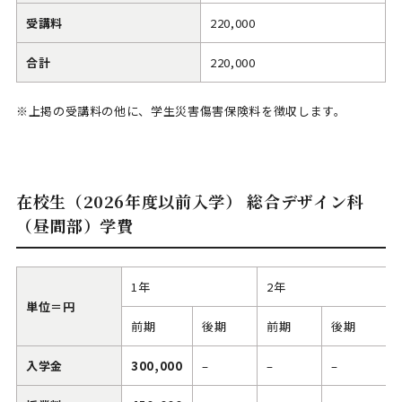
受講料
220,000
合計
220,000
※上掲の受講料の他に、学生災害傷害保険料を徴収します。
在校生（2026年度以前入学） 総合デザイン科
（昼間部）学費
1年
2年
単位＝円
前期
後期
前期
後期
入学金
300,000
–
–
–