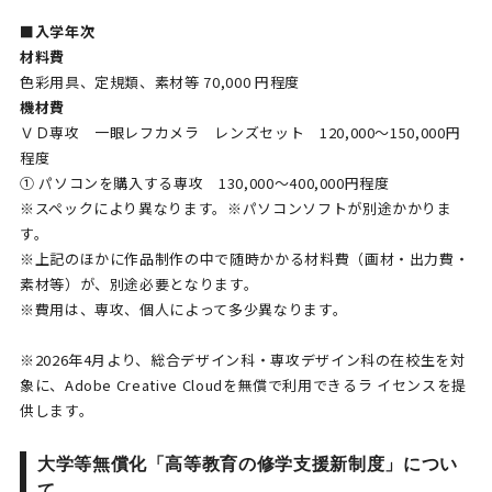
■入学年次
材料費
色彩用具、定規類、素材等 70,000 円程度
機材費
ＶＤ専攻 一眼レフカメラ レンズセット 120,000〜150,000円
程度
① パソコンを購入する専攻 130,000〜400,000円程度
※スペックにより異なります。※パソコンソフトが別途かかりま
す。
※上記のほかに作品制作の中で随時かかる材料費（画材・出力費・
素材等）が、別途必要となります。
※費用は、専攻、個人によって多少異なります。
※2026年4月より、総合デザイン科・専攻デザイン科の在校生を対
象に、Adobe Creative Cloudを無償で利用できるラ イセンスを提
供します。
大学等無償化「高等教育の修学支援新制度」につい
て