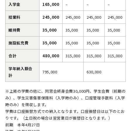
入学金
165,000
–
–
–
授業料
245,000
245,000
245,000
245,000
維持費
35,000
35,000
35,000
35,000
施設拡充費
35,000
35,000
35,000
35,000
合計
480,000
315,000
315,000
315,000
学年納入額合
795,000
630,000
計
※上掲の学費の他に、同窓会終⾝会費30,000円、学⽣会費（前期の
み）、学⽣災害傷害保険料（入学時のみ）、口座管理手数料（入学
時のみ）を徴収します。
学費は口座振替方式での納入となります。口座振替日は以下のとお
りです。（土日祝の場合は翌営業日が振替日となります。）
前期 本年4月27日