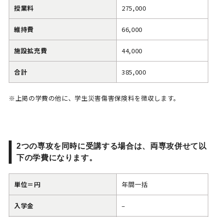
授業料
275,000
維持費
66,000
施設拡充費
44,000
合計
385,000
※上掲の学費の他に、学生災害傷害保険料を徴収します。
2つの専攻を同時に受講する場合は、両専攻併せて以
下の学費になります。
単位＝円
年間一括
入学金
–