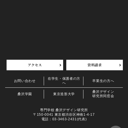
アクセス
資料請求
在学生・保護者の方
お問い合わせ
卒業生の方へ
へ
桑沢デザイン
桑沢学園
東京造形大学
研究所同窓会
専門学校 桑沢デザイン研究所
〒150-0041 東京都渋谷区神南1-4-17
電話：03-3463-2431(代表)