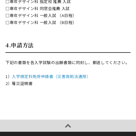
□専攻デザイン科 指定校 推薦 入試
□専攻デザイン科 同窓会推薦 入試
□専攻デザイン科 一般入試 （A日程）
□専攻デザイン科 一般入試 （B日程）
4.申請方法
下記の書類を各入学試験の出願書類に同封し、郵送してください。
1）
入学検定料免除申請書（災害救助法適用）
2）罹災証明書