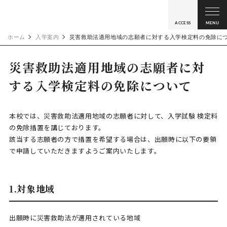
ACCESS
MENU
ホーム
入学案内
災害救助法適用地域の志願者に対する入学検定料の免除に
災害救助法適用地域の志願者に対
する
入学検定料の免除について
本校では、災害救助法適用地域の志願者に対して、入学試験 検定料
の免除措置を講じております。
該当する志願者の方で措置を希望する場合は、出願時に以下の要領
で申請していただきますようご案内いたします。
1.対象地域
出願時に災害救助法が適用されている地域